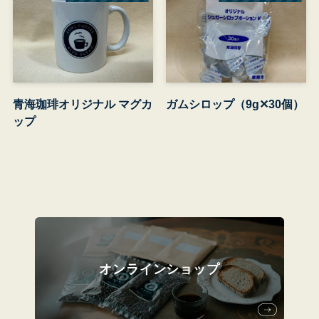
青海珈琲オリジナル マグカ
ガムシロップ（9g✕30個）
ップ
オンラインショップ