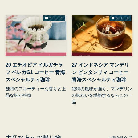
コーヒー豆
コーヒー豆
20 エチオピア イルガチャ
27 インドネシア マンデリ
フ ベレカG1 コーヒー 青海
ン ビンタンリマ コーヒー
スペシャルティ珈琲
青海スペシャルティ珈琲
独特のフルーティーな香りと上
独特の風味が強く、マンデリン
品な味が特徴
の味わいを堪能するならこの一
品
大切な方への贈り物
一覧を見る