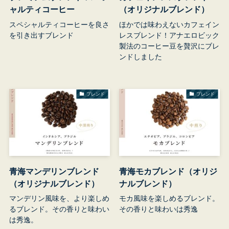
ャルティコーヒー
（オリジナルブレンド）
スペシャルティコーヒーを良さ
ほかでは味わえないカフェイン
を引き出すブレンド
レスブレンド！アナエロビック
製法のコーヒー豆を贅沢にブレ
ンドしました
ブレンド
ブレンド
青海マンデリンブレンド
青海モカブレンド（オリジ
（オリジナルブレンド）
ナルブレンド）
マンデリン風味を、より楽しめ
モカ風味を楽しめるブレンド。
るブレンド。その香りと味わい
その香りと味わいは秀逸
は秀逸。