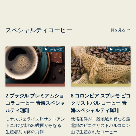
スペシャルティコーヒー
一覧を見る
コーヒー豆
コーヒー豆
2 ブラジル プレミアムショ
8 コロンビア スプレモ ピコ
コラコーヒー 青海スペシャ
クリストバル コーヒー 青
ルティ珈琲
海スペシャルティ珈琲
ミナスジェライス州サントアン
栽培条件が一般地域と異なる最
トニオ地域の20農園からなる
北部のピコクリストバルコロン
生産者共同体の力作
山で生産されたコーヒー