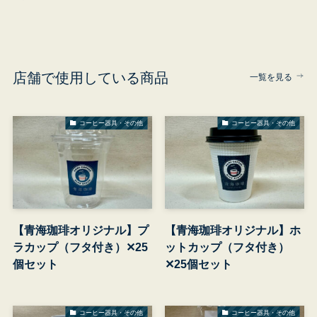
店舗で使用している商品
一覧を見る
コーヒー器具・その他
コーヒー器具・その他
【青海珈琲オリジナル】プ
【青海珈琲オリジナル】ホ
ラカップ（フタ付き）✕25
ットカップ（フタ付き）
個セット
✕25個セット
コーヒー器具・その他
コーヒー器具・その他