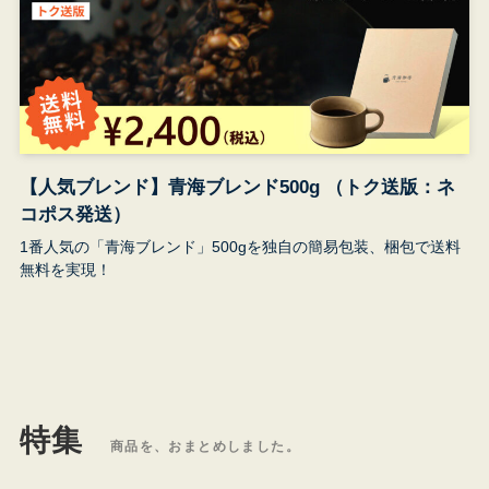
【人気ブレンド】青海ブレンド500g （トク送版：ネ
コポス発送）
1番人気の「青海ブレンド」500gを独自の簡易包装、梱包で送料
無料を実現！
特集
商品を、おまとめしました。