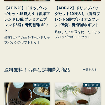
【ADP-20】ドリップバッ
【ADP-12】ドリップバッ
グセット15袋入り（青海ブ
グセット10袋入り（青海ブ
レンド10袋/プレミアムブ
レンド5袋/プレミアムブレ
レンド5袋）青海珈琲 ギフ
ンド5袋）青海珈琲 ギフト
ト
焙煎したての豆を使ったドリッ
プバッグのギフトセット
焙煎したての豆を使ったドリッ
プバッグのギフトセット
送料無料！お得な定期購入商品
一覧を見る
コーヒー豆
コーヒー豆