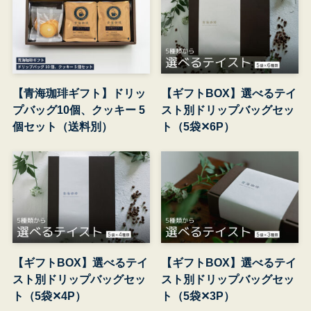
【青海珈琲ギフト】ドリッ
【ギフトBOX】選べるテイ
プバッグ10個、クッキー 5
スト別ドリップバッグセッ
個セット（送料別）
ト（5袋✕6P）
【ギフトBOX】選べるテイ
【ギフトBOX】選べるテイ
スト別ドリップバッグセッ
スト別ドリップバッグセッ
ト（5袋✕4P）
ト（5袋✕3P）