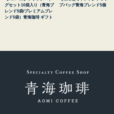
グセット10袋入り（青海ブ
プバッグ青海ブレンド5個
レンド5袋/プレミアムブレ
ンド5袋）青海珈琲 ギフト