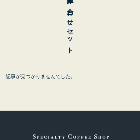
記事が見つかりませんでした。
青
東
ビ