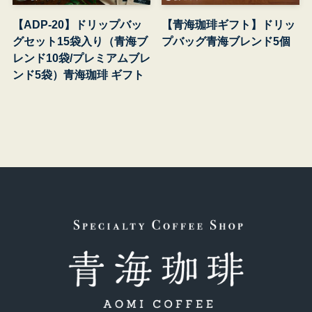
【ADP-20】ドリップバッ
【青海珈琲ギフト】ドリッ
グセット15袋入り（青海ブ
プバッグ青海ブレンド5個
レンド10袋/プレミアムブレ
ンド5袋）青海珈琲 ギフト