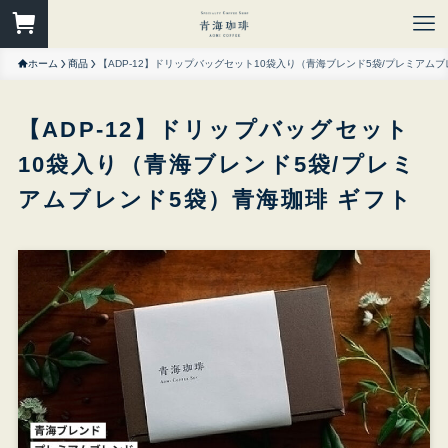
ホーム
商品
【ADP-12】ドリップバッグセット10袋入り（青海ブレンド5袋/プレミアム
【ADP-12】ドリップバッグセット
10袋入り（青海ブレンド5袋/プレミ
アムブレンド5袋）青海珈琲 ギフト