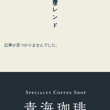
記事が見つかりませんでした。
青
東
ビ