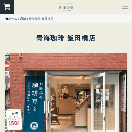
ホーム
店舗
青海珈琲 飯田橋店
青海珈琲 飯田橋店