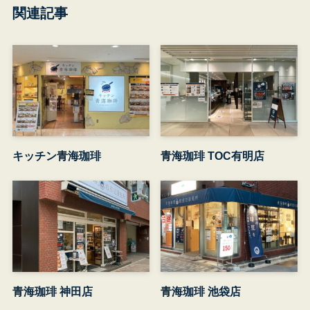
関連記事
キッチン青海珈琲
青海珈琲 TOC有明店
青海珈琲 神田店
青海珈琲 池袋店