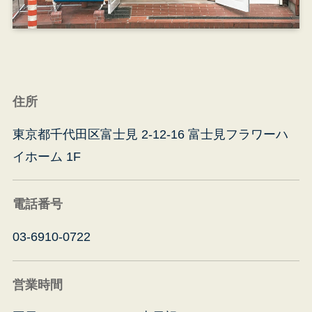
住所
東京都千代田区富士見 2-12-16 富士見フラワーハ
イホーム 1F
電話番号
03-6910-0722
青
東
営業時間
ビ