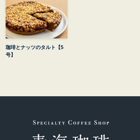
珈琲とナッツのタルト【5
号】