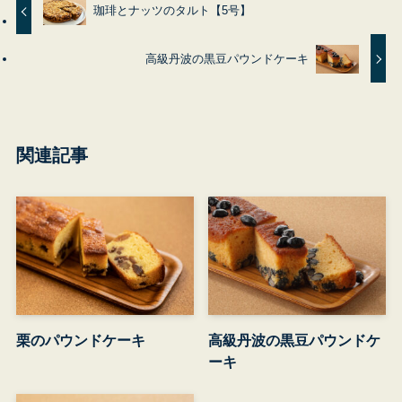
珈琲とナッツのタルト【5号】
高級丹波の黒豆パウンドケーキ
関連記事
栗のパウンドケーキ
高級丹波の黒豆パウンドケ
ーキ