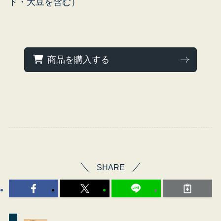
ド・大豆を含む）
受
商品を購入する
SHARE