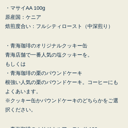
・マサイAA 100g
原産国：ケニア
焙煎度合い：フルシティロースト（中深煎り）
受
・青海珈琲のオリジナルクッキー缶
青海店舗で一番人気の塩クッキーを。
もしくは
・青海珈琲の栗のパウンドケーキ
根強い人気の栗のパウンドケーキ。コーヒーにも
よくあいます。
※クッキー缶かパウンドケーキのどちらかをご選
択ください。