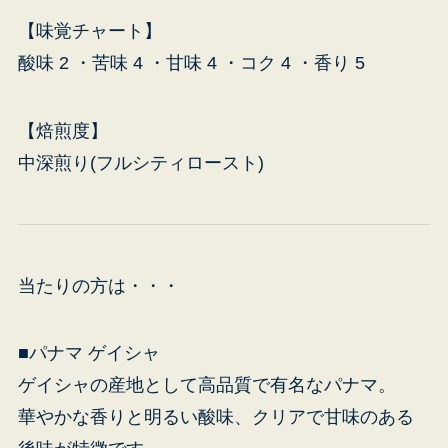
【味覚チャート】
酸味 2 ・苦味 4 ・甘味 4 ・コク 4 ・香り 5
【焙煎度】
中深煎り(フルシティロースト)
当たりの方は・・・
■パナマ ゲイシャ
ゲイシャの産地として高品質で有名なパナマ。
華やかな香りと明るい酸味、クリアで甘味のある