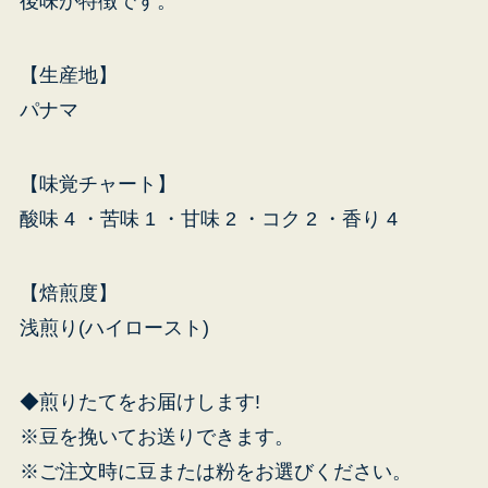
後味が特徴です。
【生産地】
パナマ
【味覚チャート】
酸味 4 ・苦味 1 ・甘味 2 ・コク 2 ・香り 4
【焙煎度】
浅煎り(ハイロースト)
◆煎りたてをお届けします!
※豆を挽いてお送りできます。
※ご注文時に豆または粉をお選びください。