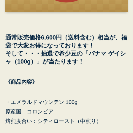
通常販売価格6,600円（送料含む）相当が、福
袋で大変お得になっております！
そして・・・抽選で希少豆の「パナマ ゲイシ
ャ（100g）」が当たります！
《商品内容》
・エメラルドマウンテン 100g
原産国：コロンビア
青
東
焙煎度合い：シティロースト（中煎り）
ビ